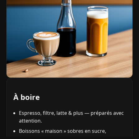
À boire
Espresso, filtre, latte & plus — préparés avec
attention.
Boissons « maison » sobres en sucre,
pensées pour la fraîcheur.