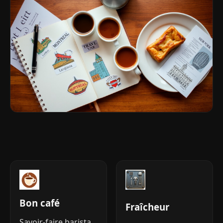
Bon café
Fraîcheur
Savoir-faire barista