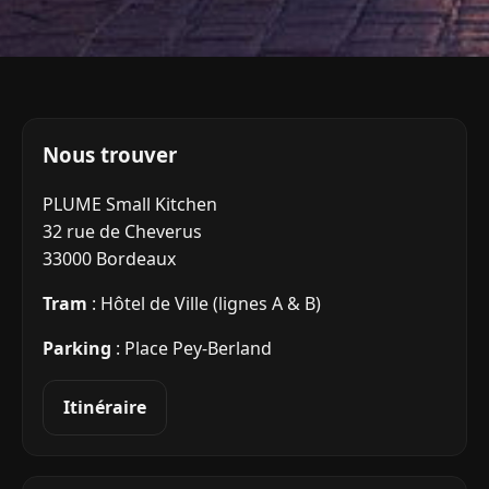
Nous trouver
PLUME Small Kitchen
32 rue de Cheverus
33000 Bordeaux
Tram
: Hôtel de Ville (lignes A & B)
Parking
: Place Pey‑Berland
Itinéraire